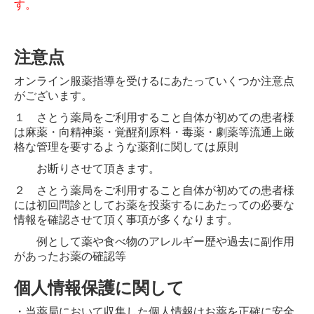
す。
注意点
オンライン服薬指導を受けるにあたっていくつか注意点
がございます。
１ さとう薬局をご利用すること自体が初めての患者様
は麻薬・向精神薬・覚醒剤原料・毒薬・劇薬等流通上厳
格な管理を要するような薬剤に関しては原則
お断り
させて頂きます。
２ さとう薬局をご利用すること自体が初めての患者様
には初回問診としてお薬を投薬するにあたっての必要な
情報を確認させて頂く事項が多くなります。
例として薬や食べ物のアレルギー歴や過去に副作用
があったお薬の確認等
個人情報保護に関して
・当薬局において収集した個人情報はお薬を正確に安全