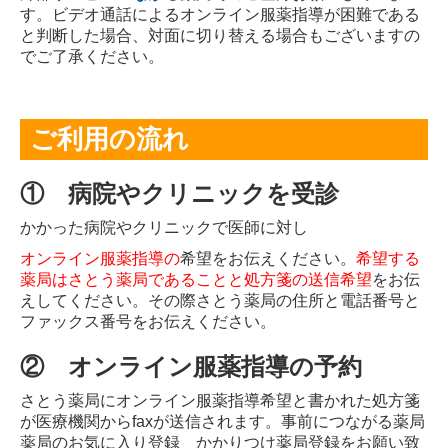
す。ビデオ通話によるオンライン服薬指導が困難である
と判断した場合、対面に切り替える場合もございますの
でご了承ください。
ご利用の流れ
① 病院やクリニックを受診
かかった病院やクリニックで医師に対し
オンライン服薬指導の
希望をお伝えください。
希望する
薬局はさとう薬局であることと処方箋の送信希望
をお伝
えしてください。その際さとう薬局の住所と電話番号と
ファックス番号をお伝えください。
② オンライン服薬指導の予約
さとう薬局にオンライン服薬指導希望と書かれた処方箋
が医療機関からfaxが送信されます。事前につながる薬局
薬局のお気に入り登録 かかりつけ薬局登録をお願い致