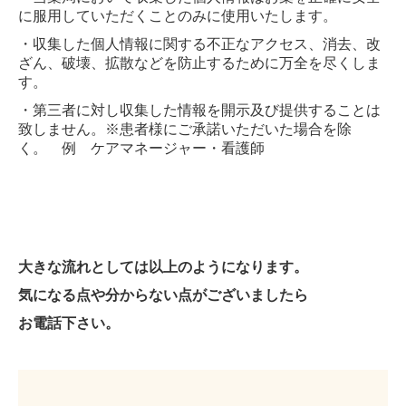
に服用していただくことのみに使用いたします。
・収集した個人情報に関する不正なアクセス、消去、改
ざん、破壊、拡散などを防止するために万全を尽くしま
す。
・第三者に対し収集した情報を開示及び提供することは
致しません。※患者様にご承諾いただいた場合を除
く。 例 ケアマネージャー・看護師
大きな流れとしては以上のようになります。
気になる点や分からない点がございましたら
お電話下さい。