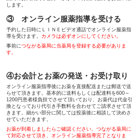
します。
③ オンライン服薬指導を受ける
予約した日時にＬＩＮＥビデオ通話でオンライン服薬指
導を受けます。
カメラは必ずオンにしてください。
事前に
つながる薬局に当薬局を登録する必要がありま
す。
④お会計とお薬の発送・お受け取り
オンライン服薬指導後にお薬を直接配送または郵送で送
らせて頂きます。基本的に送料もしくは配達料を600～
1200円患者様負担でさせて頂いており、お薬代は代金引
換となっており代引き手数料を合わせてご請求させて頂
きます。細かい部分に関しては投薬後に相談して決めさ
せていただきます。
お薬が到着しましたらご確認ください。つながる薬局に
て対応させて頂き、オンライン服薬指導完了となりま